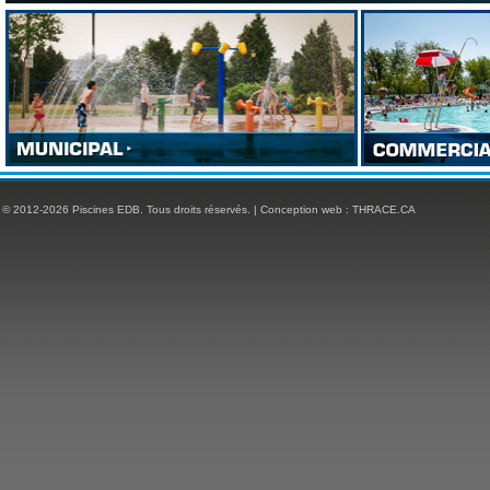
© 2012-2026 Piscines EDB. Tous droits réservés. | Conception web :
THRACE.CA